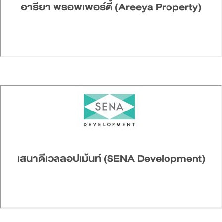
อารียา พรอพเพอร์ตี้ (Areeya Property)
เสนาดีเวลลอปเม้นท์ (SENA Development)