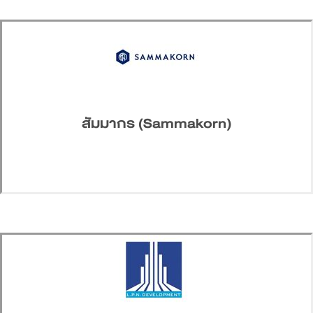
สัมมากร (Sammakorn)