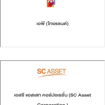
เอพี (ไทยแลนด์)
เอสซี แอสเสท คอร์ปอเรชั่น (SC Asset
Corporation )