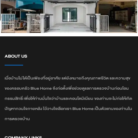
ตรวจบ้านมือ 2
ABOUT US
เมื่อบ้านไม่ได้เป็นเพียงที่อยู่อาศัย แต่ยังหมายถึงคุณภาพชีวิต และความสุข
ของครอบครัว Blue Home จึงก่อตั้งเพื่อช่วยดูแลการตรวจบ้านก่อนโอน
กรรมสิทธิ์ เพื่อให้ท่านมั่นใจว่าบ้านและคอนโดมิเนียม ของท่านจะไม่ก่อให้เกิด
ปัญหากวนใจภายหลัง ไว้วางใจเลือกเรา Blue Home เป็นตัวแทนของท่านใน
การตรวจบ้าน
COMPANY LINKS