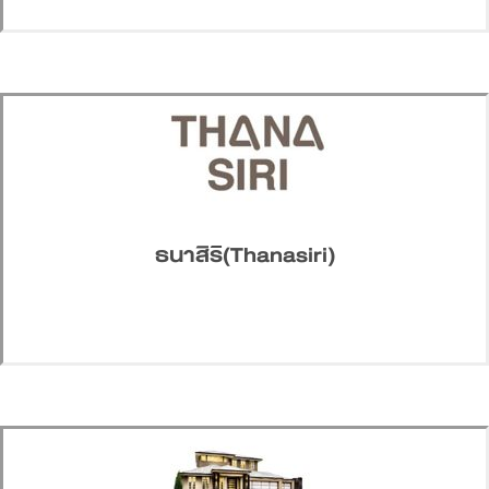
ธนาสิริ(Thanasiri)