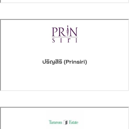
ปริญสิริ (Prinsiri)