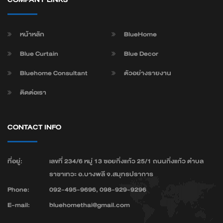
หน้าหลัก
BlueHome
Blue Curtain
Blue Decor
Bluehome Consultant
ตัวอย่างรายงาน
ติดต่อเรา
CONTACT INFO
ที่อยู่:
เลขที่ 234/6 หมู่ 13 ซอยกิ่งแก้ว 25/1 ถนนกิ่งแก้ว ตำบล
ราชาเทวะ อ.บางพลี จ.สมุทรปราการ
Phone:
092-495-9696, 098-929-9296
E-mail:
bluehomethai@gmail.com