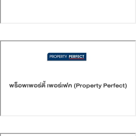
พร็อพเพอร์ตี้ เพอร์เฟค (Property Perfect)