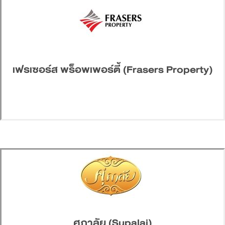
เฟรเซอร์ส พร็อพเพอร์ตี้ (Frasers Property)
ศุภาลัย (Supalai)