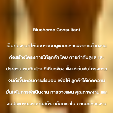
Bluehome Consultant
เป็นทีมงานที่ให้บริการรับดูแลบริหารจัดการด้านงาน
ก่อสร้างโครงการให้ลูกค้า โดย การกำกับดูแล และ
ประสานงานกับฝ่ายที่เกี่ยวข้อง ตั้งแต่เริ่มต้นโครงการ
จนถึงขั้นตอนการส่งมอบ เพื่อให้ ลูกค้าได้เกิดความ
มั่นใจในการดำเนินงาน การวางแผน คุณภาพงาน และ
งบประมาณงานก่อสร้าง เลือกเราใน การบริหารงาน